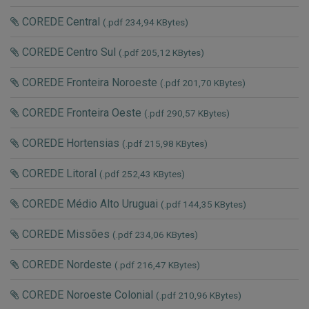
COREDE Central
(.pdf 234,94 KBytes)
COREDE Centro Sul
(.pdf 205,12 KBytes)
COREDE Fronteira Noroeste
(.pdf 201,70 KBytes)
COREDE Fronteira Oeste
(.pdf 290,57 KBytes)
COREDE Hortensias
(.pdf 215,98 KBytes)
COREDE Litoral
(.pdf 252,43 KBytes)
COREDE Médio Alto Uruguai
(.pdf 144,35 KBytes)
COREDE Missões
(.pdf 234,06 KBytes)
COREDE Nordeste
(.pdf 216,47 KBytes)
COREDE Noroeste Colonial
(.pdf 210,96 KBytes)