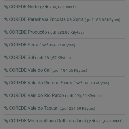
COREDE Norte
(.pdf 208,32 KBytes)
COREDE Paranhana Encosta da Serra
(.pdf 188,82 KBytes)
COREDE Produção
(.pdf 282,86 KBytes)
COREDE Serra
(.pdf 824,62 KBytes)
COREDE Sul
(.pdf 281,57 KBytes)
COREDE Vale do Caí
(.pdf 184,55 KBytes)
COREDE Vale do Rio dos Sinos
(.pdf 180,18 KBytes)
COREDE Vale do Rio Pardo
(.pdf 293,29 KBytes)
COREDE Vale do Taquari
(.pdf 221,69 KBytes)
COREDE Metropolitano Delta do Jacuí
(.pdf 211,62 KBytes)