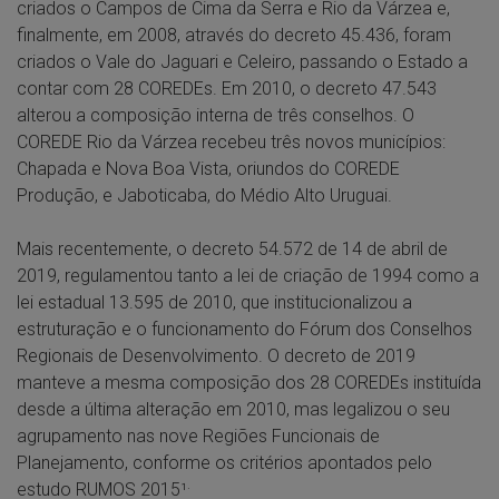
criados o Campos de Cima da Serra e Rio da Várzea e,
finalmente, em 2008, através do decreto 45.436, foram
criados o Vale do Jaguari e Celeiro, passando o Estado a
contar com 28 COREDEs. Em 2010, o decreto 47.543
alterou a composição interna de três conselhos. O
COREDE Rio da Várzea recebeu três novos municípios:
Chapada e Nova Boa Vista, oriundos do COREDE
Produção, e Jaboticaba, do Médio Alto Uruguai.
Mais recentemente, o decreto 54.572 de 14 de abril de
2019, regulamentou tanto a lei de criação de 1994 como a
lei estadual 13.595 de 2010, que institucionalizou a
estruturação e o funcionamento do Fórum dos Conselhos
Regionais de Desenvolvimento. O decreto de 2019
manteve a mesma composição dos 28 COREDEs instituída
desde a última alteração em 2010, mas legalizou o seu
agrupamento nas nove Regiões Funcionais de
Planejamento, conforme os critérios apontados pelo
.
estudo RUMOS 2015¹