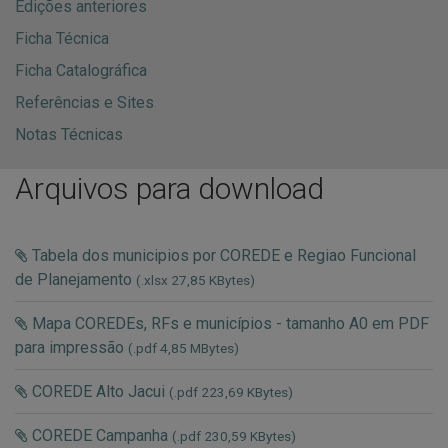
Edições anteriores
Ficha Técnica
Ficha Catalográfica
Referências e Sites
Notas Técnicas
Arquivos para download
Tabela dos municipios por COREDE e Regiao Funcional
de Planejamento
(.xlsx 27,85 KBytes)
Mapa COREDEs, RFs e municípios - tamanho A0 em PDF
para impressão
(.pdf 4,85 MBytes)
COREDE Alto Jacui
(.pdf 223,69 KBytes)
COREDE Campanha
(.pdf 230,59 KBytes)