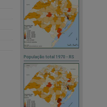
População total 1970 - RS