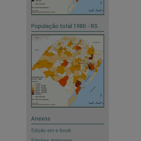
População total 1980 - RS
Anexos
Edição em e-book
Edições anteriores