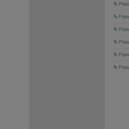
Popul
Popul
Popul
Popul
Popul
Popul