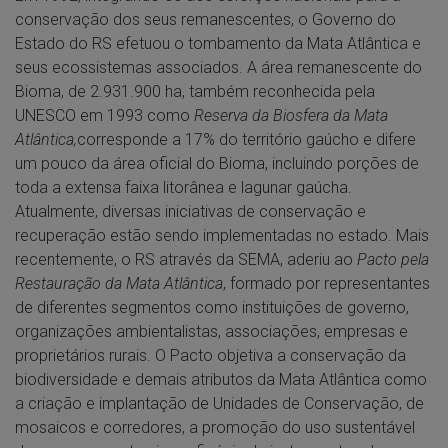
conservação dos seus remanescentes, o Governo do
Estado do RS efetuou o tombamento da Mata Atlântica e
seus ecossistemas associados. A área remanescente do
Bioma, de 2.931.900 ha, também reconhecida pela
UNESCO em 1993 como
Reserva da Biosfera da Mata
Atlântica,
corresponde a 17% do território gaúcho e difere
um pouco da área oficial do Bioma, incluindo porções de
toda a extensa faixa litorânea e lagunar gaúcha.
Atualmente, diversas iniciativas de conservação e
recuperação estão sendo implementadas no estado. Mais
recentemente, o RS através da SEMA, aderiu ao
Pacto pela
Restauração da Mata Atlântica
, formado por representantes
de diferentes segmentos como instituições de governo,
organizações ambientalistas, associações, empresas e
proprietários rurais. O Pacto objetiva a conservação da
biodiversidade e demais atributos da Mata Atlântica como
a criação e implantação de Unidades de Conservação, de
mosaicos e corredores, a promoção do uso sustentável