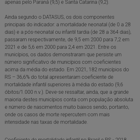
apenas pelo Paraná (9,5) e Santa Catarina (9,2).
Ainda segundo o DATASUS, os dois componentes
principais do indicador: a mortalidade neonatal (de 0 a 28
dias) e a pós-neonatal ou infantil tardia (de 28 a 364 dias),
passaram respectivamente, de 9,5 em 2000 para 7,2 em
2021 e de 5,6 em 2000 para 2,4 em 2021. Entre os
municípios, os dados demonstraram que persiste um
número significativo de municípios com coeficientes
acima da média do estado. Em 2021, 182 municípios do
RS – 36,6% do total apresentaram coeficiente de
mortalidade infantil superiores à média do estado (9,6
óbitos/1.000 n.v.). Deve-se ressaltar, ainda, que a grande
maioria destes municípios conta com população absoluta
e número de nascimentos muito baixos sendo, portanto,
onde os casos de morte repercutem com mais
intensidade nas taxas de mortalidade.
Coeficiente de mortalidade infantil no Brasil e RS - 2018,