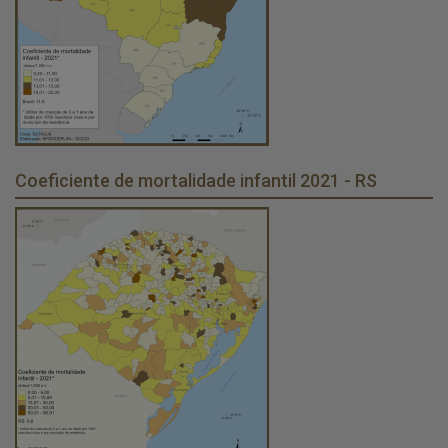
Coeficiente de mortalidade infantil 2021 - RS