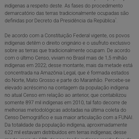
indígenas a respeito deste. As fases do procedimento
demarcatório das terras tradicionalmente ocupadas são
¹
definidas por Decreto da Presidência da República
.
De acordo com a Constituição Federal vigente, os povos
indígenas detêm o direito originário e o usufruto exclusivo
sobre as terras que tradicionalmente ocupam. De acordo
com o último Censo, viviam no Brasil mais de 1,5 milhão
indígenas em 2022; desse montante, mais da metade está
concentrada na Amazônia Legal, que é formada estados
do Norte, Mato Grosso e parte do Maranhão. Percebe-se
elevado acréscimo na contagem da população indígena
no atual Censo em relação ao anterior, que contabilizou
somente 897 mil indígenas em 2010, tal fato decorre de
melhorias metodológicas adotadas na última coleta do
Censo Demográfico e sua maior articulação com a FUNAI.
Da totalidade da população indígena, aproximadamente
622 mil estavam distribuídos em terras indígenas; desse