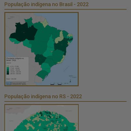
População indígena no Brasil - 2022
População indígena no RS - 2022