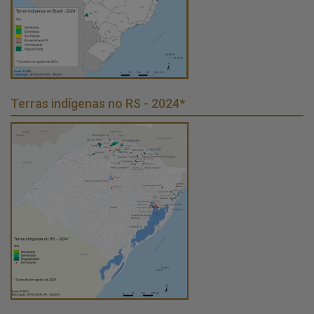
Terras indígenas no RS - 2024*