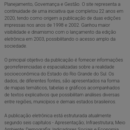
Planejamento, Governança e Gestão. O site representa a
continuidade de uma iniciativa que completou 22 anos em
2020, tendo como origem a publicação de duas edições
impressas nos anos de 1998 e 2002. Ganhou maior
visibilidade e dinamismo com o lançamento da edição
eletrônica em 2003, possibilitando o acesso amplo da
sociedade.
O principal objetivo da publicação é fornecer informações
georreferenciadas e espacializadas sobre a realidade
socioeconômica do Estado do Rio Grande do Sul. Os
dados, de diferentes fontes, são apresentados na forma
de mapas temáticos, tabelas e gráficos acompanhados
de textos explicativos que possibilitam análises diversas
entre regiões, municípios e demais estados brasileiros.
A publicação eletrônica está estruturada atualmente
segundo seis capítulos - Apresentação; Infraestrutura; Meio
Ambiente; Demografia; Indicadores Sociais e Economia,