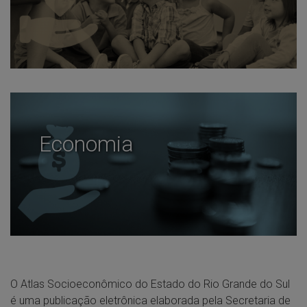
Economia
O Atlas Socioeconômico do Estado do Rio Grande do Sul
é uma publicação eletrônica elaborada pela Secretaria de