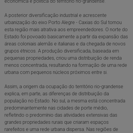
econômica e política do território rio-grandense.
A posterior diversificação industrial e acrescente
urbanização do eixo Porto Alegre - Caxias do Sul tornou
esta região mais atrativa aos empreendedores. O norte do
Estado foi povoado basicamente a partir da expansão das
áreas coloniais alemãs e italianas e da chegada de novos
grupos étnicos. A produção diversificada, baseada em
pequenas propriedades, criou uma distribuição de renda
menos concentrada, resultando na formação de uma rede
urbana com pequenos núcleos próximos entre si.
Assim, a origem da ocupação do território rio-grandense
explica, em parte, as diferenças de distribuição da
população no Estado. No sul, a mesma está concentrada
predominantemente nas cidades de porte médio,
refletindo o predomínio das atividades extensivas das
grandes propriedades rurais que criaram espaços
rarefeitos e uma rede urbana dispersa. Nas regiões de