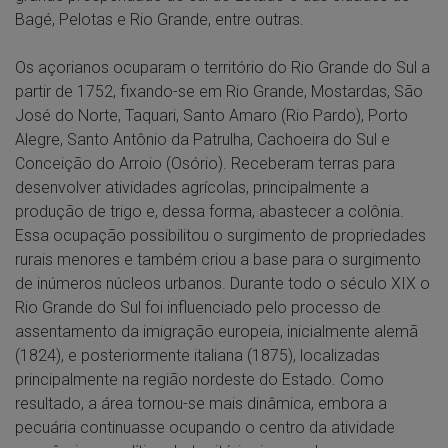
Bagé, Pelotas e Rio Grande, entre outras.
Os açorianos ocuparam o território do Rio Grande do Sul a
partir de 1752, fixando-se em Rio Grande, Mostardas, São
José do Norte, Taquari, Santo Amaro (Rio Pardo), Porto
Alegre, Santo Antônio da Patrulha, Cachoeira do Sul e
Conceição do Arroio (Osório). Receberam terras para
desenvolver atividades agrícolas, principalmente a
produção de trigo e, dessa forma, abastecer a colônia.
Essa ocupação possibilitou o surgimento de propriedades
rurais menores e também criou a base para o surgimento
de inúmeros núcleos urbanos. Durante todo o século XIX o
Rio Grande do Sul foi influenciado pelo processo de
assentamento da imigração europeia, inicialmente alemã
(1824), e posteriormente italiana (1875), localizadas
principalmente na região nordeste do Estado. Como
resultado, a área tornou-se mais dinâmica, embora a
pecuária continuasse ocupando o centro da atividade