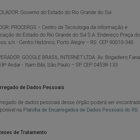
LADOR: Governo do Estado do Rio Grande do Sul
OR: PROCERGS – Centro de Tecnologia da Informação e
cação do Estado do Rio Grande do Sul S.A. Endereço Praça d
os, s/n - Centro Histórico, Porto Alegre – RS. CEP 90010-340
ERADOR: GOOGLE BRASIL INTERNET LTDA. Av. Brigadeiro Faria
18º Andar - Itaim Bibi, São Paulo – SP. CEP 04538-133
arregado de Dados Pessoais
rregado de dados pessoais desse órgão poderá ser encontrad
sponível na
Planilha de Encarregados de Dados Pessoais do RS
.
óteses de Tratamento