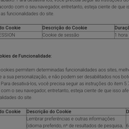
acordo com o seu navegador, entretanto, esteja ciente de que i
 as funcionalidades do site.
do Cookie
Descrição do Cookie
Duraç
ESSION
Cookie de sessão
1 hora
okies de Funcionalidade:
ookies permitem determinadas funcionalidades aos sites, mel
ve a sua personalização, e não podem ser desabilitados nos bo
 Para desativá-los, você precisa seguir as instruções do item 5.
com o seu navegador, entretanto, esteja ciente de que isso afe
alidades do site.
do Cookie
Descrição do Cookie
D
Lembrar preferências e outras informações
(idioma preferido, nº de resultados de pesquisa,
6