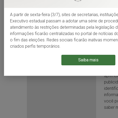
tratar 
Demografia
seguir 
A partir de sexta-feira (3/7), sites de secretarias, institui
Executivo estadual passam a adotar uma série de proce
atendimento às restrições determinadas pela legislação do
Indicadores sociais
O que 
informações ficarão centralizadas no portal de notícias 
o fim das eleições. Redes sociais ficarão inativas mom
Cookies
criados perfis temporários.
Economia
transfe
armaze
Saiba mais
Micros
sobre v
aprimor
publici
identif
informa
você po
saber 