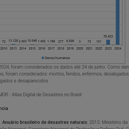
2024, foram considerados os dados até 24 de junho. Como da
, foram considerados: mortos, feridos, enfermos, desalojados
igados e desaparecidos.
MDR - Atlas Digital de Desastres no Brasil
ncia
.
Anuário brasileiro de desastres naturais
: 2013. Ministério da