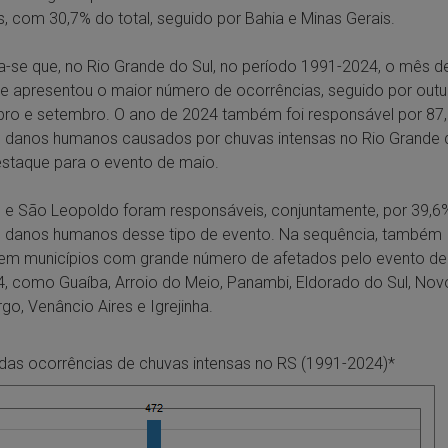
, com 30,7% do total, seguido por Bahia e Minas Gerais.
-se que, no Rio Grande do Sul, no período 1991-2024, o mês d
ue apresentou o maior número de ocorrências, seguido por outu
ro e setembro. O ano de 2024 também foi responsável por 87
e danos humanos causados por chuvas intensas no Rio Grande d
staque para o evento de maio.
 e São Leopoldo foram responsáveis, conjuntamente, por 39,6
e danos humanos desse tipo de evento. Na sequência, também
em municípios com grande número de afetados pelo evento de
, como Guaíba, Arroio do Meio, Panambi, Eldorado do Sul, Nov
o, Venâncio Aires e Igrejinha.
as ocorrências de chuvas intensas no RS (1991-2024)*