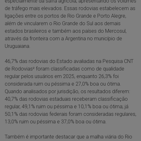
especialmente da safra agrícola, apresentando os volumes
de tráfego mais elevados. Essas rodovias estabelecem as
ligações entre os portos de Rio Grande e Porto Alegre,
além de vincularem o Rio Grande do Sul aos demais
estados brasileiros e também aos países do Mercosul,
através da fronteira com a Argentina no município de
Uruguaiana.
46,7% das rodovias do Estado avaliadas na Pesquisa CNT
de Rodovias² foram classificadas como de qualidade
regular pelos usuários em 2025, enquanto 26,3% foi
considerada ruim ou péssima e 27,0% boa ou ótima.
Quando analisados por jurisdição, os resultados diferem:
40,7% das rodovias estaduais receberam classificação
regular, 49,1% ruim ou péssima e 10,1% boa ou ótima; já
50,1% das rodovias federais foram consideradas regulares,
13,0% ruim ou péssima e 37,0% boa ou ótima.
Também é importante destacar que a malha viária do Rio