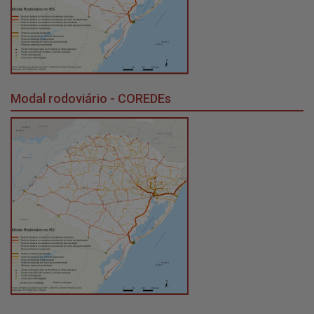
Modal rodoviário - COREDEs