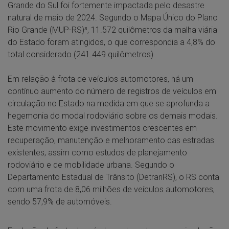
Grande do Sul foi fortemente impactada pelo desastre
natural de maio de 2024. Segundo o Mapa Único do Plano
Rio Grande (MUP-RS)³, 11.572 quilômetros da malha viária
do Estado foram atingidos, o que correspondia a 4,8% do
total considerado (241.449 quilômetros).
Em relação à frota de veículos automotores, há um
contínuo aumento do número de registros de veículos em
circulação no Estado na medida em que se aprofunda a
hegemonia do modal rodoviário sobre os demais modais.
Este movimento exige investimentos crescentes em
recuperação, manutenção e melhoramento das estradas
existentes, assim como estudos de planejamento
rodoviário e de mobilidade urbana. Segundo o
Departamento Estadual de Trânsito (DetranRS), o RS conta
com uma frota de 8,06 milhões de veículos automotores,
sendo 57,9% de automóveis.