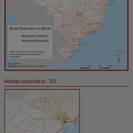
Modal rodoviário - RS