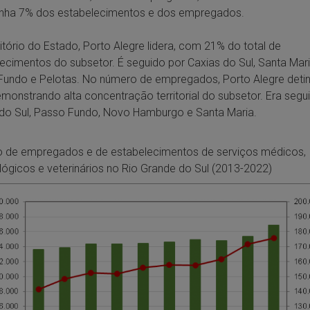
tinha 7% dos estabelecimentos e dos empregados.
itório do Estado, Porto Alegre lidera, com 21% do total de
ecimentos do subsetor. É seguido por Caxias do Sul, Santa Mari
undo e Pelotas. No número de empregados, Porto Alegre deti
monstrando alta concentração territorial do subsetor. Era segu
do Sul, Passo Fundo, Novo Hamburgo e Santa Maria.
 de empregados e de estabelecimentos de serviços médicos,
ógicos e veterinários no Rio Grande do Sul (2013-2022)