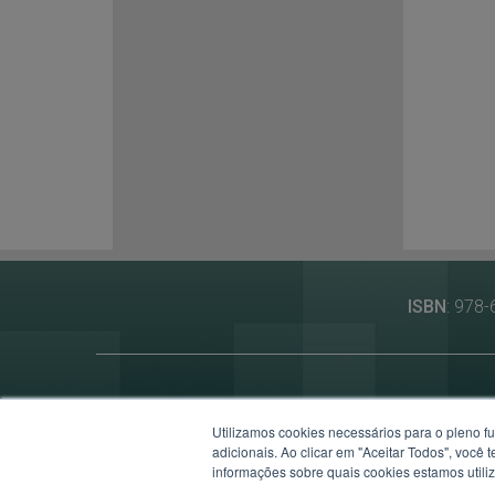
ISBN
: 978
Utilizamos cookies necessários para o pleno f
Av
adicionais. Ao clicar em "Aceitar Todos", você
informações sobre quais cookies estamos util