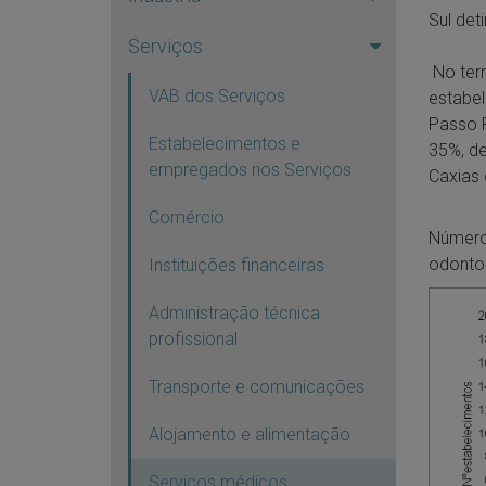
Sul de
Serviços
No terr
VAB dos Serviços
estabel
Passo F
Estabelecimentos e
35%, de
empregados nos Serviços
Caxias 
Comércio
Número
odontol
Instituições financeiras
Administração técnica
profissional
Transporte e comunicações
Alojamento e alimentação
Serviços médicos,