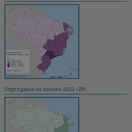
Empregados no turismo 2022 - BR