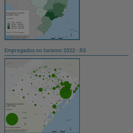
Empregados no turismo 2022 - RS