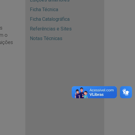
Ficha Técnica
Ficha Catalográfica
s
Referências e Sites
am o
Notas Técnicas
uições